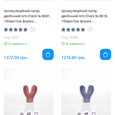
Артикуляційний папір,
Артикуляційний папір,
двобічний Arti-Check № BK81,
двобічний Arti-Check № BK18,
150арк/пак форма:
150арк/пак форма:
підковоподібна; товщ.= 40
підковоподібна; товщ.= 40
мкм; колір: синій/червноний
мкм; колір: червоний (Bausch/
(Bausch/Бауш)
Бауш)
Код: 1650
Код: 16268
В наявності
В наявності
1372.50 грн.
1218.60 грн.