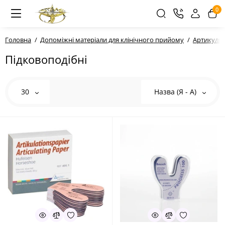
0
Головна
Допоміжні матеріали для клінічного прийому
Артикуляці
Підковоподібні
30
Назва (Я - А)