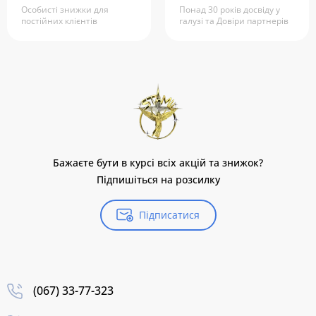
Особисті знижки для
Понад 30 років досвіду у
постійних клієнтів
галузі та Довіри партнерів
Бажаєте бути в курсі всіх акцій та знижок?
Підпишіться на розсилку
Підписатися
(067) 33-77-323