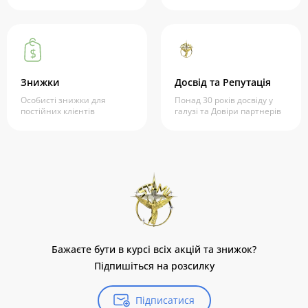
Знижки
Досвід та Репутація
Особисті знижки для
Понад 30 років досвіду у
постійних клієнтів
галузі та Довіри партнерів
Бажаєте бути в курсі всіх акцій та знижок?
Підпишіться на розсилку
Підписатися