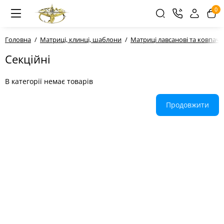
0
Головна
Матриці, клинці, шаблони
Матриці лавсанові та ковпач
Секційні
В категорії немає товарів
Продовжити