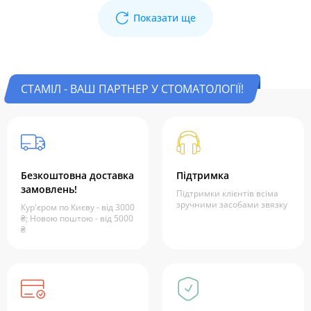
Показати ще
СТАМІЛ - ВАШ ПАРТНЕР У СТОМАТОЛОГІЇ!
Безкоштовна доставка
Підтримка
замовлень!
Підтримки клієнтів всіма
зручними засобами звязку
Кур'єром по Києву - від 3000
₴; Новою поштою - від 5000
₴