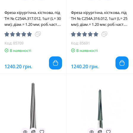
Фреза хірургічна, кісткова, під
Фреза хірургічна, кісткова, під
ТН № C254A.317.012, 1шт (L= 30
ТН № C254A.316.012, 1шт (L= 25
мм); діам.= 1.20 мм; роб.част.=
мм); діам.= 1.20 мм; роб.част.=
6.0 мм (Edenta/Едента)
6.0 мм (Edenta/Едента)
Код: 85709
Код: 85691
В наявності
В наявності
1240.20 грн.
1240.20 грн.