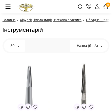
0
Головна
Хірургія, імплантація, кісткова пластика
Обладнання та і
Інструментарій
30
Назва (Я - А)