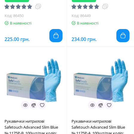
Код: 86450
Код: 86449
В наявності
В наявності
225.00 грн.
234.00 грн.
Рукавички нитрилові
Рукавички нитрилові
Safetouсh Advanced Slim Blue
Safetouсh Advanced Slim Blue
№ 1175P-B, 100шт/пак колір:
№ 1175P-A, 100шт/пак колір: