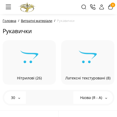
0
Головна
Витратні матеріали
Рукавички
Рукавички
Нітрилові (26)
Латексні текстуровані (8)
30
Назва (Я - А)