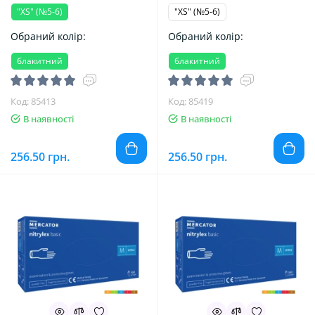
"XS" (№5-6)
"XS" (№5-6)
Обраний колір:
Обраний колір:
блакитний
блакитний
Код: 85413
Код: 85419
В наявності
В наявності
256.50 грн.
256.50 грн.