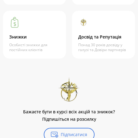
Знижки
Досвід та Репутація
Особисті знижки для
Понад 30 років досвіду у
постійних клієнтів
галузі та Довіри партнерів
Бажаєте бути в курсі всіх акцій та знижок?
Підпишіться на розсилку
Підписатися