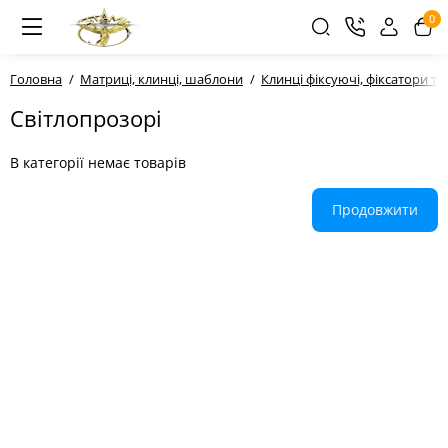
0
Головна
Матриці, клинці, шаблони
Клинці фіксуючі, фіксатори та
Світлопрозорі
В категорії немає товарів
Продовжити