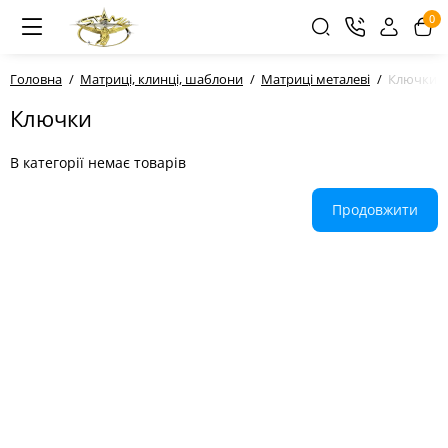
0
Головна
Матриці, клинці, шаблони
Матриці металеві
Ключки
Ключки
В категорії немає товарів
Продовжити