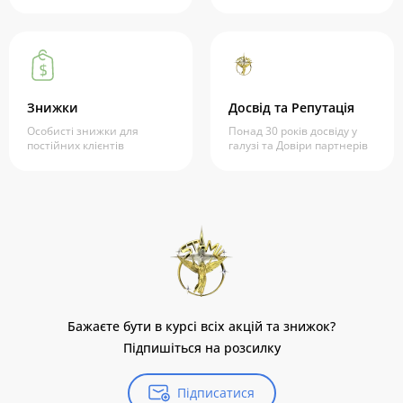
Знижки
Досвід та Репутація
Особисті знижки для
Понад 30 років досвіду у
постійних клієнтів
галузі та Довіри партнерів
Бажаєте бути в курсі всіх акцій та знижок?
Підпишіться на розсилку
Підписатися