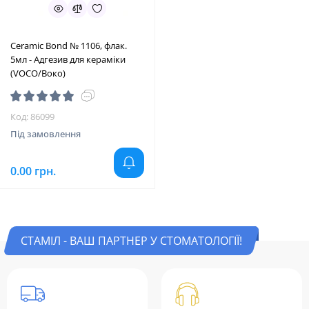
Ceramic Bond № 1106, флак.
5мл - Адгезив для кераміки
(VOCO/Воко)
Код: 86099
Під замовлення
0.00 грн.
СТАМІЛ - ВАШ ПАРТНЕР У СТОМАТОЛОГІЇ!