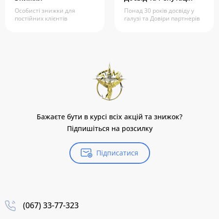
Особисті знижки для
Понад 30 років досвіду у
постійних клієнтів
галузі та Довіри партнерів
Бажаєте бути в курсі всіх акцій та знижок?
Підпишіться на розсилку
Підписатися
(067) 33-77-323