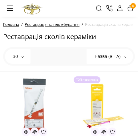
0
Головна
Реставрація та пломбування
Реставрація сколів керамік
Реставрація сколів кераміки
30
Назва (Я - А)
ТОП переглядів