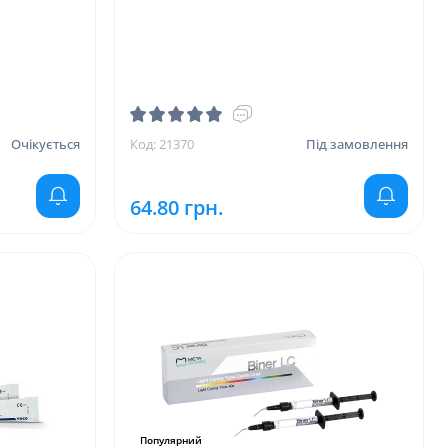
Очікується
Код: 21370
Під замовлення
64.80 грн.
Популярний