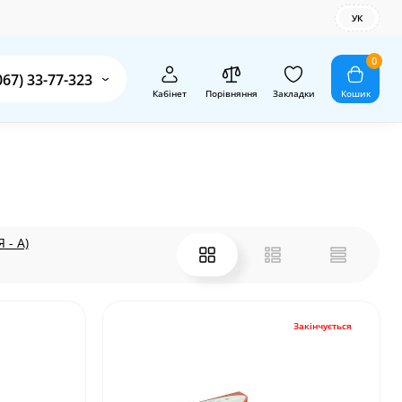
УК
0
067) 33-77-323
Кабінет
Порівняння
Закладки
Кошик
 - А)
Закінчується