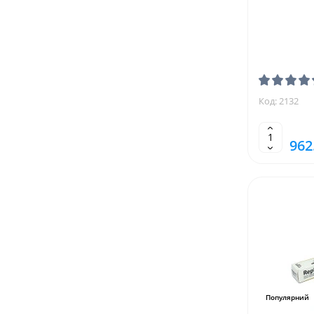
Код: 2132
962
Популярний