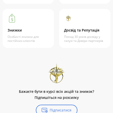
Знижки
Досвід та Репутація
Особисті знижки для
Понад 30 років досвіду у
постійних клієнтів
галузі та Довіри партнерів
Бажаєте бути в курсі всіх акцій та знижок?
Підпишіться на розсилку
Підписатися