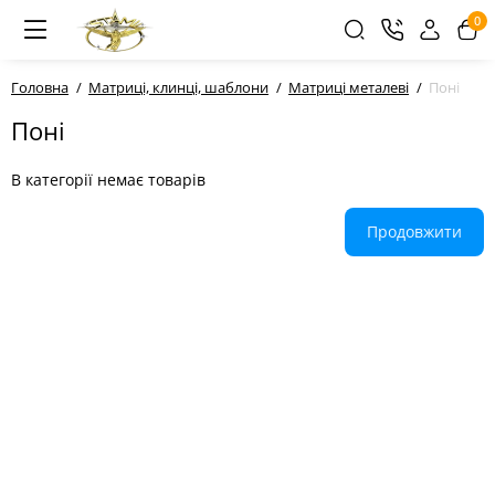
0
Головна
Матриці, клинці, шаблони
Матриці металеві
Поні
Поні
В категорії немає товарів
Продовжити