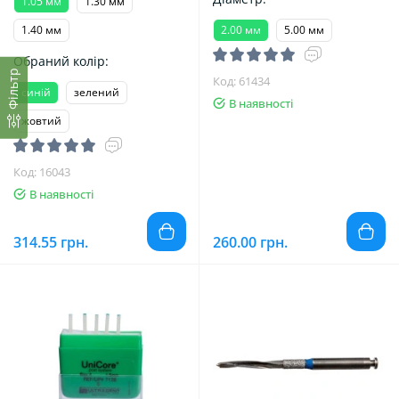
1.05 мм
1.30 мм
1.40 мм
2.00 мм
5.00 мм
Обраний колір:
Фільтр
Код: 61434
синій
зелений
В наявності
жовтий
Код: 16043
В наявності
314.55 грн.
260.00 грн.