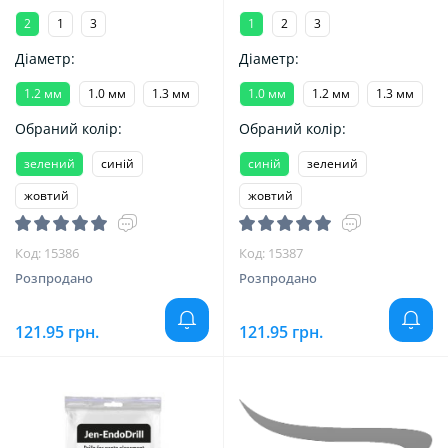
Джендентал-Україна)
2
1
3
1
2
3
Діаметр:
Діаметр:
1.2 мм
1.0 мм
1.3 мм
1.0 мм
1.2 мм
1.3 мм
Обраний колір:
Обраний колір:
зелений
синій
синій
зелений
жовтий
жовтий
Код: 15386
Код: 15387
Розпродано
Розпродано
121.95 грн.
121.95 грн.