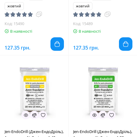
жовтий
жовтий
Код: 15490
Код: 15489
В наявності
В наявності
127.35 грн.
127.35 грн.
Jen-EndoDrill (Джен-ЕндоДріль),
Jen-EndoDrill (Джен-ЕндоДріль),