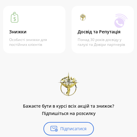
Знижки
Досвід та Репутація
Особисті знижки для
Понад 30 років досвіду у
постійних клієнтів
галузі та Довіри партнерів
Бажаєте бути в курсі всіх акцій та знижок?
Підпишіться на розсилку
Підписатися