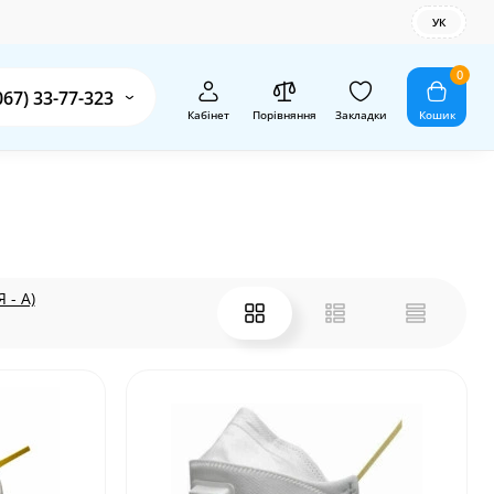
УК
0
067) 33-77-323
Кабінет
Порівняння
Закладки
Кошик
 - А)