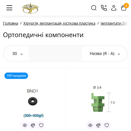
0
Головна
Хірургія, імплантація, кісткова пластика
Імплантати Sli
Ортопедичні компоненти
30
Назва (Я - А)
ТОП продажів