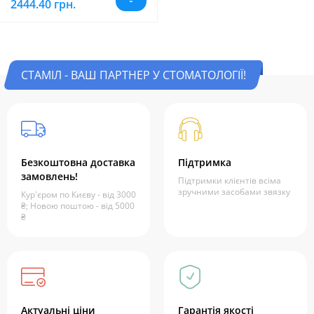
2444.40 грн.
СТАМІЛ - ВАШ ПАРТНЕР У СТОМАТОЛОГІЇ!
Безкоштовна доставка
Підтримка
замовлень!
Підтримки клієнтів всіма
зручними засобами звязку
Кур'єром по Києву - від 3000
₴; Новою поштою - від 5000
₴
Актуальні ціни
Гарантія якості