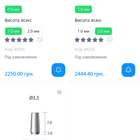
7.0 мм
7.0 мм
Висота ясен:
Висота ясен:
1.0 мм
2.0 мм
1.0 мм
2.0 мм
Код: 44256
Код: 44255
Під замовлення
Під замовлення
2250.00 грн.
2444.40 грн.