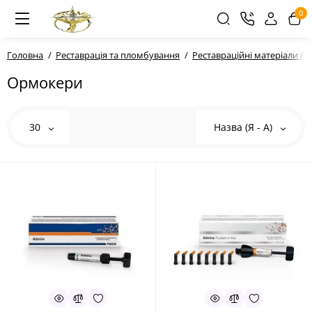
0
Головна
Реставрація та пломбування
Реставраційні матеріали (ф
Ормокери
30
Назва (Я - А)