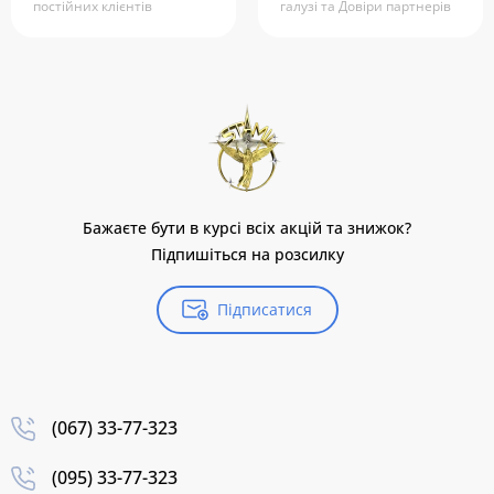
постійних клієнтів
галузі та Довіри партнерів
Бажаєте бути в курсі всіх акцій та знижок?
Підпишіться на розсилку
Підписатися
(067) 33-77-323
(095) 33-77-323