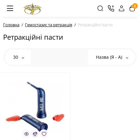
0
Головна
Гемостазис та ретракція
Ретракційні пасти
Ретракційні пасти
30
Назва (Я - А)