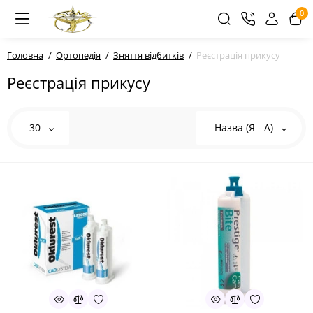
0
Головна
Ортопедія
Зняття відбитків
Реєстрація прикусу
Реєстрація прикусу
30
Назва (Я - А)