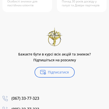
Особисті знижки для
Понад 30 років досвіду у
постійних клієнтів
галузі та Довіри партнерів
Бажаєте бути в курсі всіх акцій та знижок?
Підпишіться на розсилку
Підписатися
(067) 33-77-323