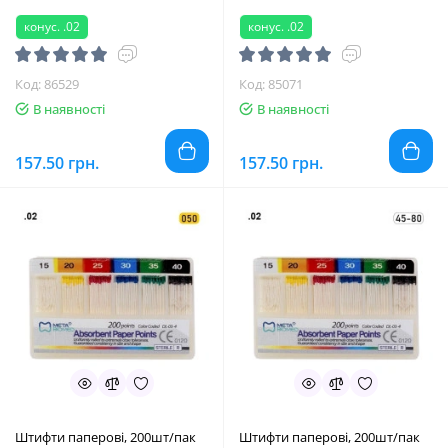
конус. .02
конус. .02
Код: 86529
Код: 85071
В наявності
В наявності
157.50 грн.
157.50 грн.
Штифти паперові, 200шт/пак
Штифти паперові, 200шт/пак