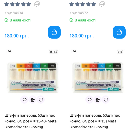
Код: 84634
Код: 84572
В наявності
В наявності
180.00 грн.
180.00 грн.
Штифти паперові, 60шт/пак
Штифти паперові, 60шт/пак
конус. .04; розм.= 15-40 (Meta
конус. .04; розм.= 15 (Meta
Biomed/Мета Біомед)
Biomed/Мета Біомед)