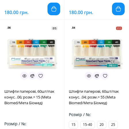
180.00 грн.
180.00 грн.
Штифти паперові, 60шт/пак
Штифти паперові, 60шт/пак
конус. .06; розм.= 15 (Meta
конус. .04; розм.= 55 (Meta
Biomed/Мета Біомед)
Biomed/Мета Біомед)
Розмір / №:
Розмір / №:
15
15-40
20
25