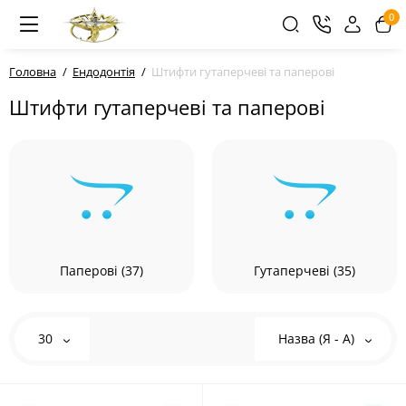
0
Головна
Ендодонтія
Штифти гутаперчеві та паперові
Штифти гутаперчеві та паперові
Паперові (37)
Гутаперчеві (35)
30
Назва (Я - А)