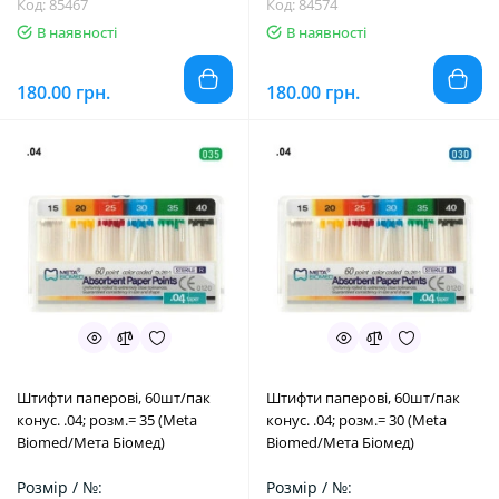
Код: 85467
Код: 84574
В наявності
В наявності
180.00 грн.
180.00 грн.
Штифти паперові, 60шт/пак
Штифти паперові, 60шт/пак
конус. .04; розм.= 35 (Meta
конус. .04; розм.= 30 (Meta
Biomed/Мета Біомед)
Biomed/Мета Біомед)
Розмір / №:
Розмір / №: