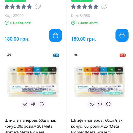
Код: 85900
Код: 84580
В наявності
В наявності
180.00 грн.
180.00 грн.
Штифти паперові, 60шт/пак
Штифти паперові, 60шт/пак
конус. .06; розм.= 30 (Meta
конус. .06; розм.= 25 (Meta
Biomed/Мета Біомед)
Biomed/Мета Біомед)