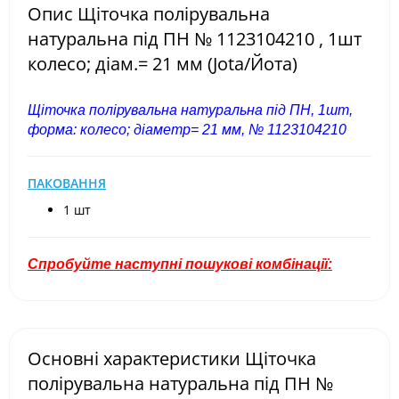
Опис Щіточка полірувальна
натуральна під ПН № 1123104210 , 1шт
колесо; діам.= 21 мм (Jota/Йота)
Щіточка полірувальна натуральна під ПН, 1шт,
форма: колесо; діаметр= 21 мм, № 1123104210
ПАКОВАННЯ
1 шт
Спробуйте наступні пошукові комбінації:
Основні характеристики Щіточка
полірувальна натуральна під ПН №