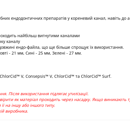
бних ендодонтичних препаратів у кореневий канал, навіть до 
проходить найбільш вигнутими каналами
чку каналу
 довжині ендо-файла, що ще більше спрощує їх використання.
ті - 21 мм, Сині - 25 мм, Зелені - 27 мм.
ChlorCid™ V, Consepsis™ V, ChlorCid™ та ChlorCid™ Surf.
я. Після використання підлягає утилізації.
вірити як матеріал проходить через насадку. Якщо виникають т
ї на іншу або іншого типу.
цій виробника.