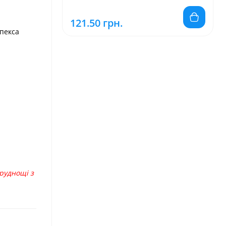
121.50 грн.
апекса
руднощі з