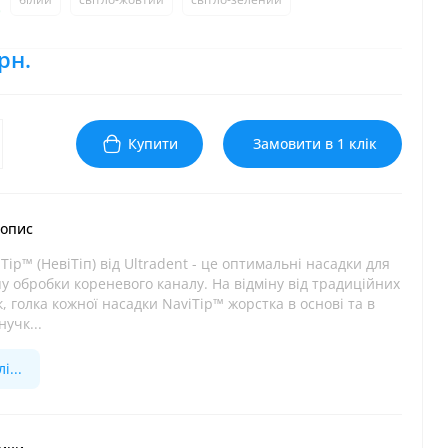
рн.
Купити
Замовити в 1 клік
 опис
Tip™ (НевіТіп) від Ultradent - це оптимальні насадки для
у обробки кореневого каналу. На відміну від традиційних
, голка кожної насадки NaviTip™ жорстка в основі та в
нучк...
і...