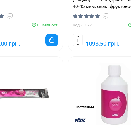
40-45 мкм; смак: фруктово
ментоловий (Ezmedix/Ізіме
В наявності
Код: 85072
.00 грн.
1093.50 грн.
Популярний