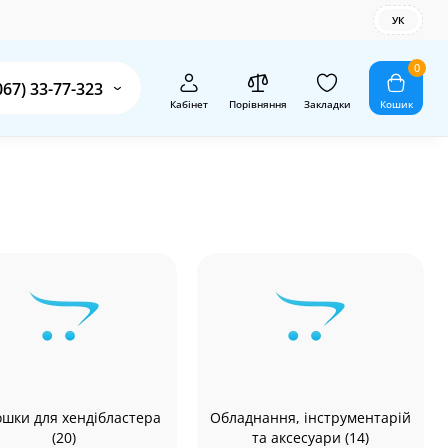
УК
0
067) 33-77-323
Кабінет
Порівняння
Закладки
Кошик
шки для хендібластера
Обладнання, інструментарій
(20)
та аксесуари (14)